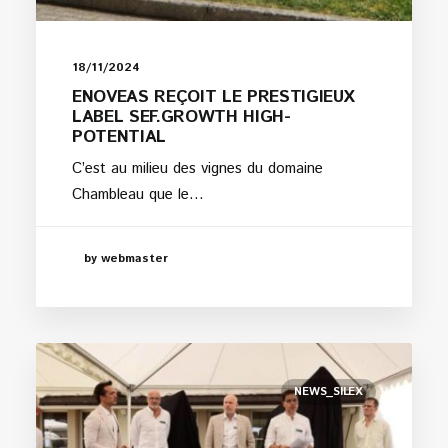
18/11/2024
ENOVEAS REÇOIT LE PRESTIGIEUX
LABEL SEF.GROWTH HIGH-
POTENTIAL
C’est au milieu des vignes du domaine
Chambleau que le…
by webmaster
NEWS_SILEX